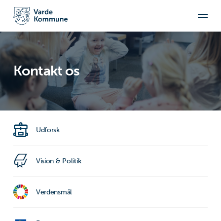
Kontakt os
Udforsk
Vision & Politik
Verdensmål