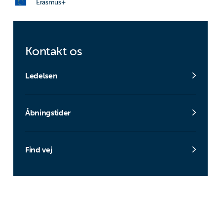
Erasmus+
Kontakt os
Ledelsen
Åbningstider
Find vej