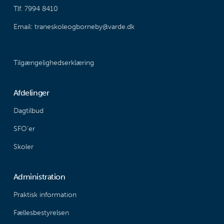
Tlf. 7994 8410
Email: traneskoleogborneby@varde.dk
Tilgængelighedserklæring
Afdelinger
Dagtilbud
SFO’er
Skoler
Administration
Praktisk information
Fællesbestyrelsen