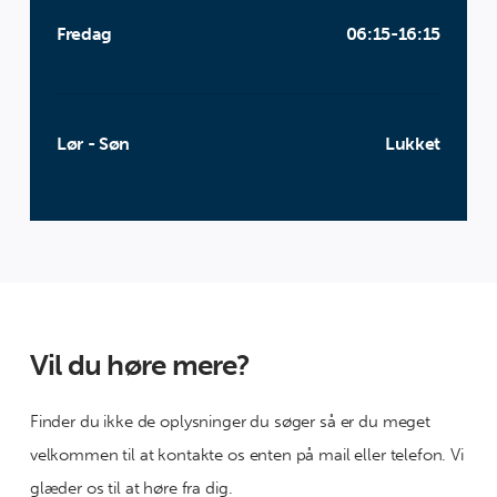
Fredag
06:15-16:15
Lør - Søn
Lukket
Vil du høre mere?
Finder du ikke de oplysninger du søger så er du meget
velkommen til at kontakte os enten på mail eller telefon. Vi
glæder os til at høre fra dig.