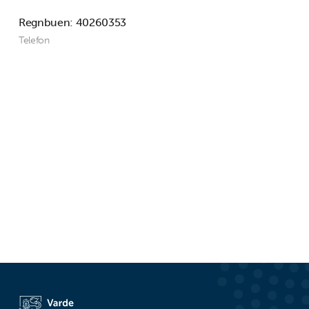
Regnbuen: 40260353
Telefon