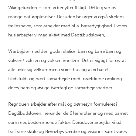
Vikingelunden – som vi benytter flittigt. Dette giver os
mange naturoplevelser. Desuden besøger vi også skolens
fælleshaver, som arbejder med bl.a. bæredygtighed. I vores
hus arbejder vi med aktivt med Dagtilbudsloven,
Vi arbejder med den gode relation barn og barn/barn og
voksen/ voksen og voksen imellem. Det er vigtigt for os, at
alle føler sig velkommen i vores hus og at vi har et
tillidsfuldt og nært samarbejde med forældrene omkring
deres barn og øvrige tværfaglige samarbejdspartner.
Regnbuen arbejder efter mål og børnesyn formuleret i
Dagtilbudsloven, herunder de 6 lærerplaner og med barnet
som medbestemmende faktor. Derudover arbejder vi ud
fra Trane skole og Børnebys værdier og visioner, samt vores