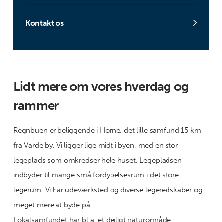
Kontakt os
Lidt mere om vores hverdag og
rammer
Regnbuen er beliggende i Horne, det lille samfund 15 km
fra Varde by. Vi ligger lige midt i byen, med en stor
legeplads som omkredser hele huset. Legepladsen
indbyder til mange små fordybelsesrum i det store
legerum. Vi har udeværksted og diverse legeredskaber og
meget mere at byde på.
Lokalsamfundet har bl.a. et dejligt naturområde –