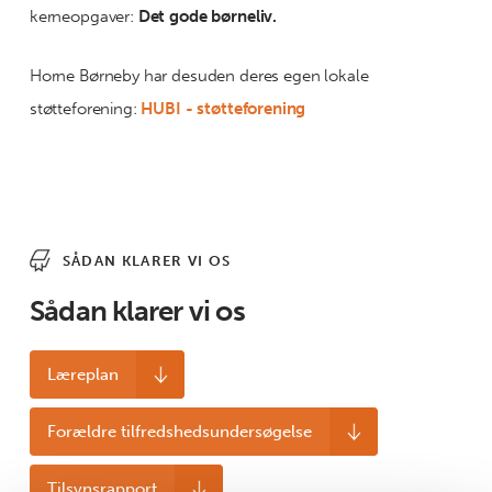
kerneopgaver:
Det gode børneliv.
Horne Børneby har desuden deres egen lokale
støtteforening:
HUBI - støtteforening
SÅDAN KLARER VI OS
Sådan klarer vi os
Læreplan
Forældre tilfredshedsundersøgelse
Tilsynsrapport