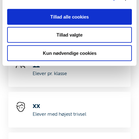
data med andre oplysninger, du har givet dem, eller som
de har indsamlet fra din brug af deres tjenester.
Tillad alle cookies
78
Elever
Tillad valgte
Kun nødvendige cookies
11
Elever pr. klasse
xx
Elever med højest trivsel