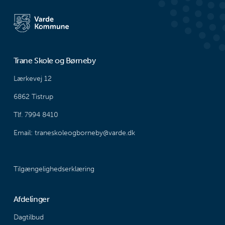
Trane Skole og Børneby
Lærkevej 12
6862 Tistrup
Tlf. 7994 8410
Email: traneskoleogborneby@varde.dk
Tilgængelighedserklæring
Afdelinger
Dagtilbud