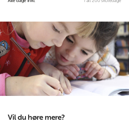
Alle dage inkl.
I alt 200 skoledage
Vil du høre mere?