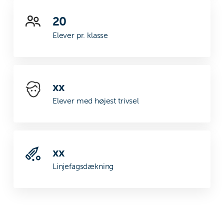
20
Elever pr. klasse
xx
Elever med højest trivsel
xx
Linjefagsdækning