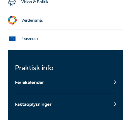
Vision & Politik
Verdensmål
Erasmus+
Praktisk info
Feriekalender
Faktaoplysninger