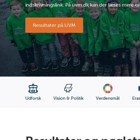
indskrivningslink. På uvm.dk kan der læses mere om
Resultater på UVM
Udforsk
Vision & Politik
Verdensmål
Era