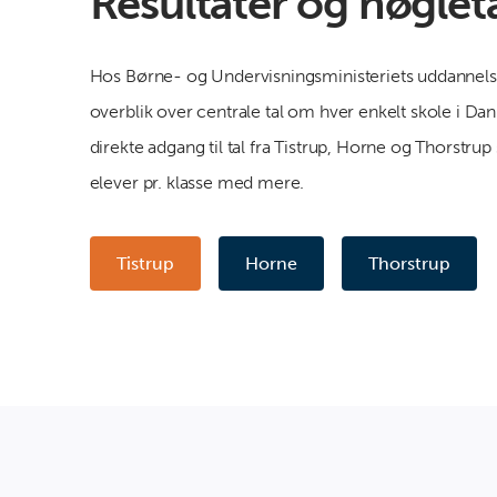
Resultater og nøglet
Hos Børne- og Undervisningsministeriets uddannelse
overblik over centrale tal om hver enkelt skole i Da
direkte adgang til tal fra Tistrup, Horne og Thorstrup 
elever pr. klasse med mere.
Tistrup
Horne
Thorstrup