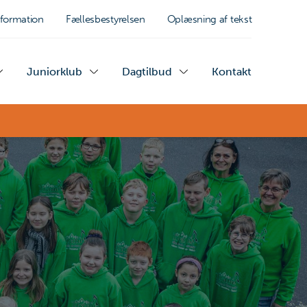
nformation
Fællesbestyrelsen
Oplæsning af tekst
Juniorklub
Dagtilbud
Kontakt