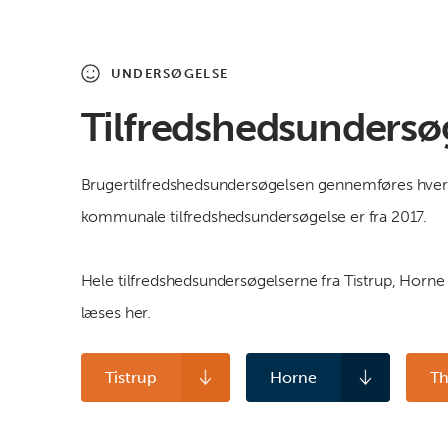
UNDERSØGELSE
Tilfredshedsundersø
Brugertilfredshedsundersøgelsen gennemføres hver 
kommunale tilfredshedsundersøgelse er fra 2017.
Hele tilfredshedsundersøgelserne fra Tistrup, Horne
læses her.
Tistrup
Horne
Th