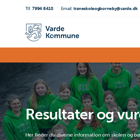
Tlf.
7994 8410
Email:
traneskoleogborneby@varde.dk
Resultater og vu
Her finder du diverse information om skolen og b