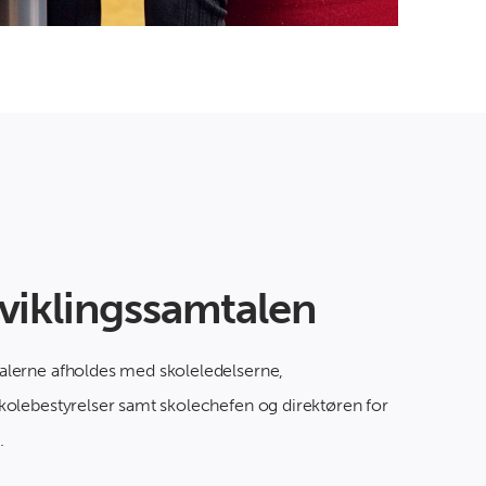
viklingssamtalen
alerne afholdes med skoleledelserne,
kolebestyrelser samt skolechefen og direktøren for
.