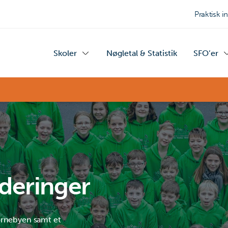
Praktisk i
Skoler
Nøgletal & Statistik
SFO’er
rderinger
ørnebyen samt et