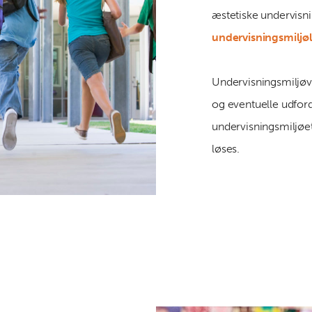
æstetiske undervisni
undervisningsmiljøl
Undervisningsmiljøv
og eventuelle udfor
undervisningsmiljøet
løses.