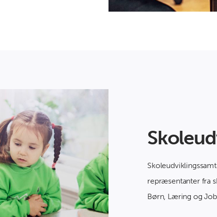
Skoleud
Skoleudviklingssamt
repræsentanter fra s
Børn, Læring og Job