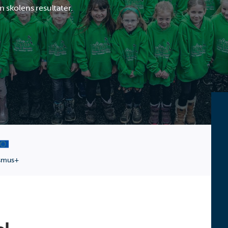
 skolens resultater.
smus+