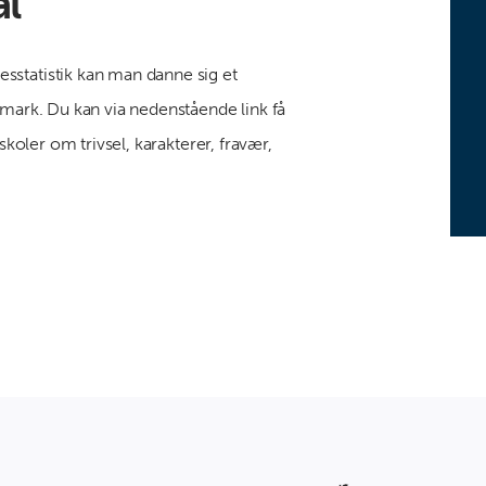
al
sstatistik kan man danne sig et
nmark. Du kan via nedenstående link få
skoler om trivsel, karakterer, fravær,